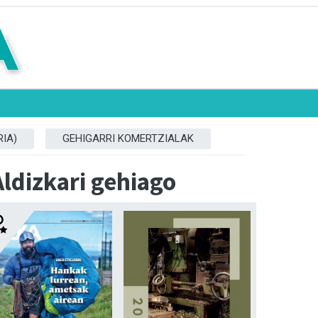
IA)
GEHIGARRI KOMERTZIALAK
Aldizkari gehiago