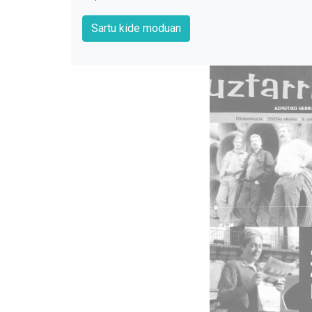
Sartu kide moduan