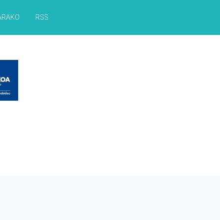
ARAKO
RSS