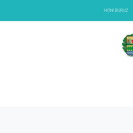
HONI BURUZ