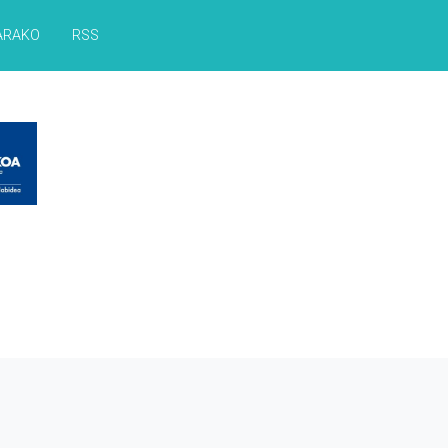
ARAKO
RSS