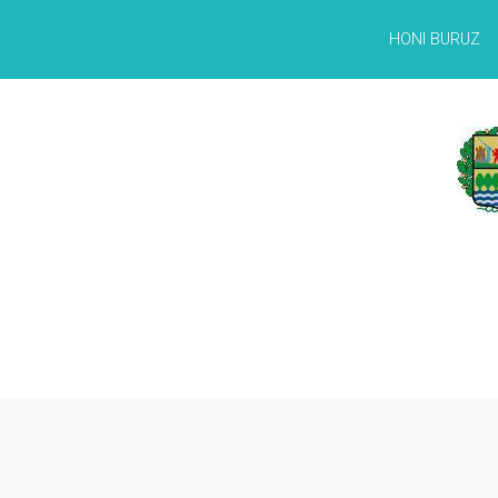
HONI BURUZ