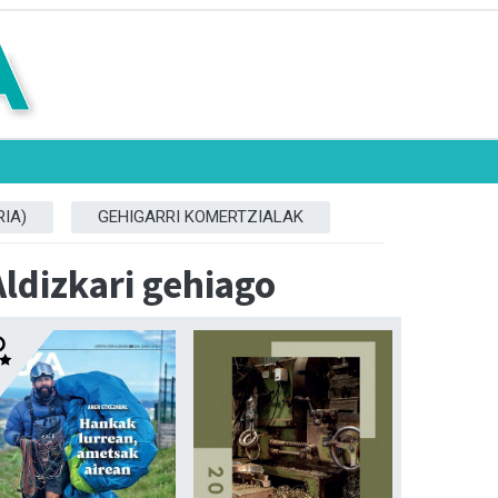
IA)
GEHIGARRI KOMERTZIALAK
Aldizkari gehiago