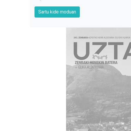
Sartu kide moduan