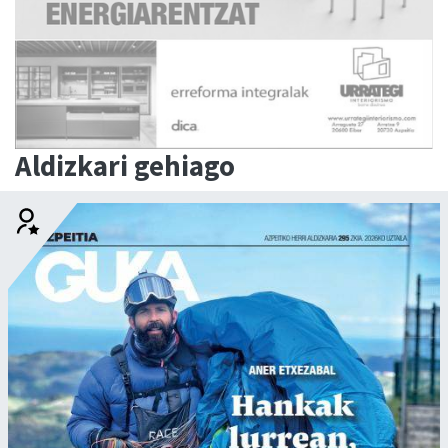
Aldizkari gehiago