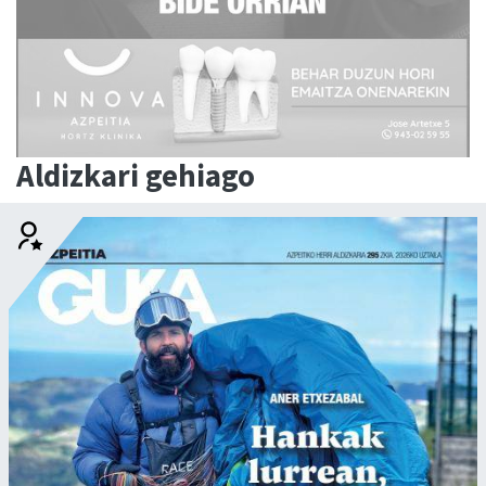
Aldizkari gehiago