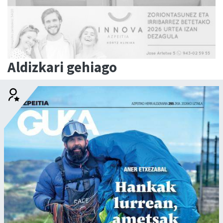
Aldizkari gehiago