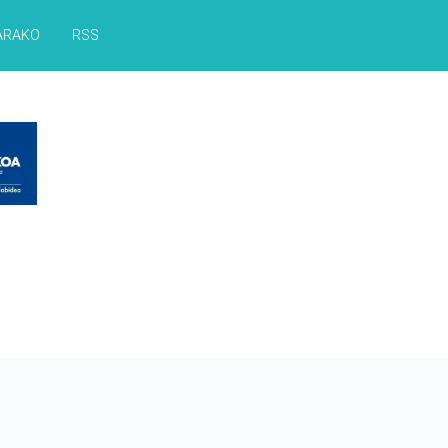
ARAKO
RSS