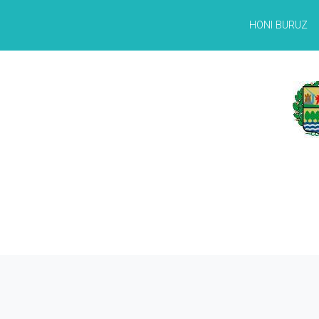
HONI BURUZ