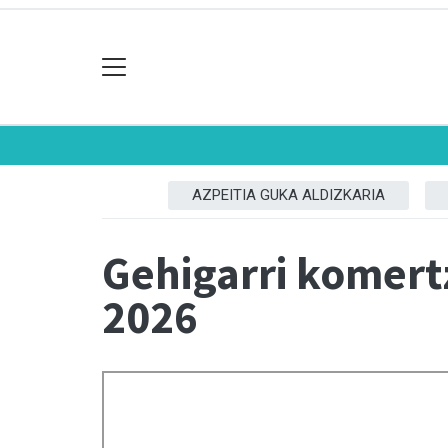
AZPEITIA GUKA ALDIZKARIA
Gehigarri komert
2026