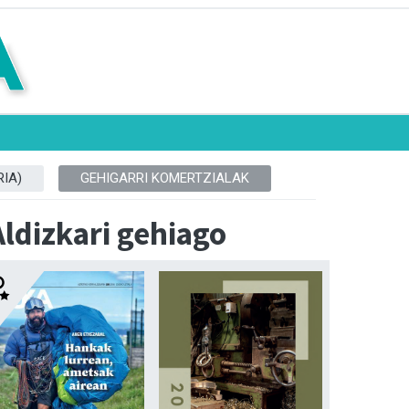
IA)
GEHIGARRI KOMERTZIALAK
Aldizkari gehiago