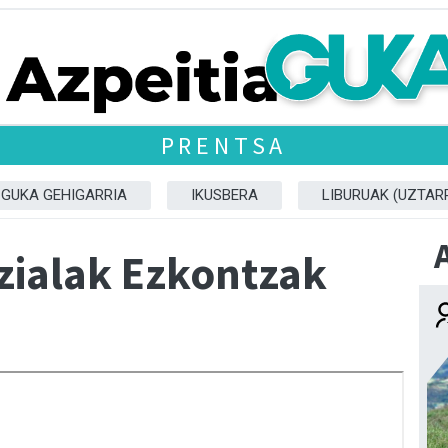
PRENTSA
GUKA GEHIGARRIA
IKUSBERA
LIBURUAK (UZTARR
zialak Ezkontzak