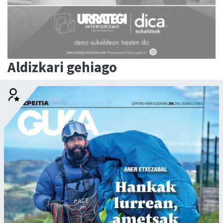
Aldizkari gehiago