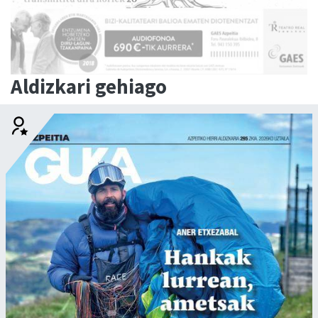
Aldizkari gehiago