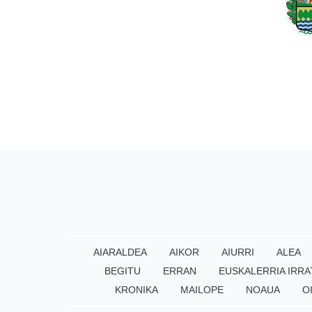
AIARALDEA
AIKOR
AIURRI
ALEA
BEGITU
ERRAN
EUSKALERRIA IRRA
KRONIKA
MAILOPE
NOAUA
O