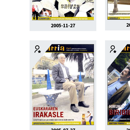
2
2005-11-27