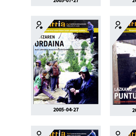
2005-07-27
2
2005-04-27
2