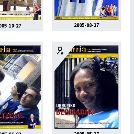
2005-08-27
005-10-27