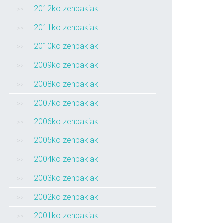
2012ko zenbakiak
2011ko zenbakiak
2010ko zenbakiak
2009ko zenbakiak
2008ko zenbakiak
2007ko zenbakiak
2006ko zenbakiak
2005ko zenbakiak
2004ko zenbakiak
2003ko zenbakiak
2002ko zenbakiak
2001ko zenbakiak