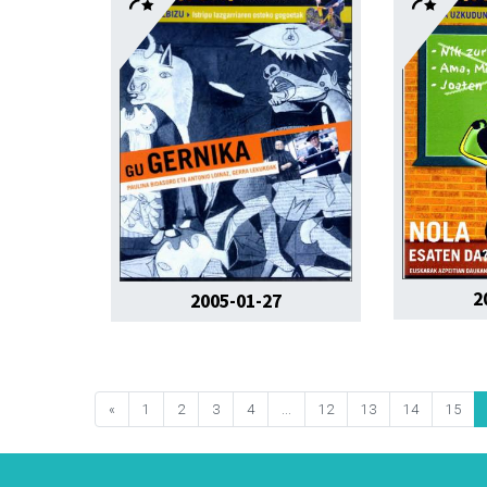
2
2005-01-27
«
1
2
3
4
...
12
13
14
15