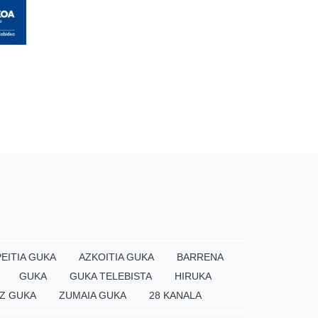
EITIA GUKA
AZKOITIA GUKA
BARRENA
GUKA
GUKA TELEBISTA
HIRUKA
Z GUKA
ZUMAIA GUKA
28 KANALA