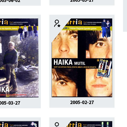
2005-05-27
005-06-02
2005-02-27
005-03-27