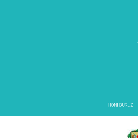
HONI BURUZ