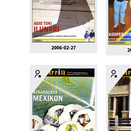
2006-02-27
2