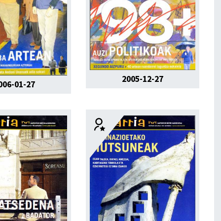
2005-12-27
006-01-27