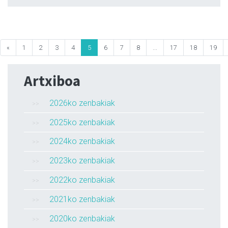
«
1
2
3
4
5
6
7
8
...
17
18
19
Artxiboa
2026ko zenbakiak
2025ko zenbakiak
2024ko zenbakiak
2023ko zenbakiak
2022ko zenbakiak
2021ko zenbakiak
2020ko zenbakiak