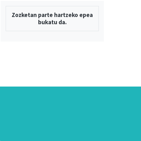
Zozketan parte hartzeko epea
bukatu da.