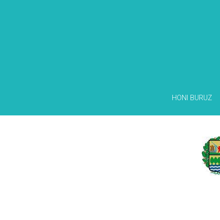
HONI BURUZ