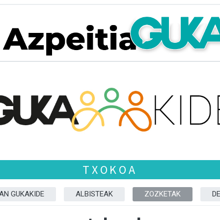
TXOKOA
ZAN GUKAKIDE
ALBISTEAK
ZOZKETAK
D