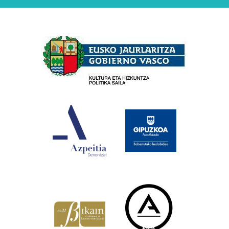
Babesleak