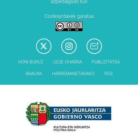
azpeitia@ukt.eus
Codesyntaxek garatua
HONI BURUZ
LEGE OHARRA
PUBLIZITATEA
ARAUAK
HARREMANETARAKO
RSS
Babesleak