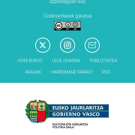
azpeitia@ukt.eus
Codesyntaxek garatua
HONI BURUZ
LEGE OHARRA
PUBLIZITATEA
ARAUAK
HARREMANETARAKO
RSS
Babesleak