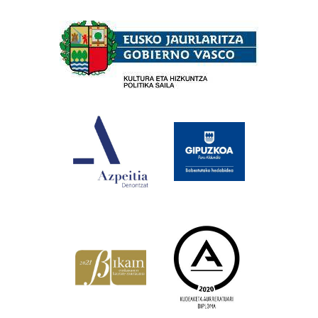
Babesleak