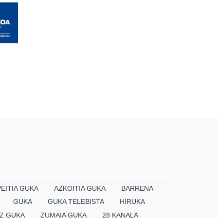
EITIA GUKA
AZKOITIA GUKA
BARRENA
GUKA
GUKA TELEBISTA
HIRUKA
Z GUKA
ZUMAIA GUKA
28 KANALA