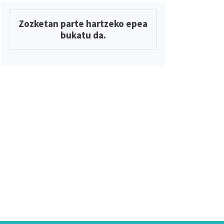
Zozketan parte hartzeko epea
bukatu da.