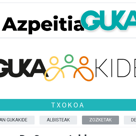
TXOKOA
ZAN GUKAKIDE
ALBISTEAK
ZOZKETAK
D