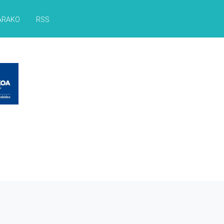
ARAKO
RSS