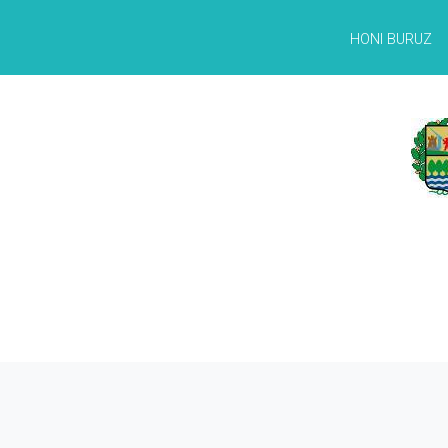
HONI BURUZ