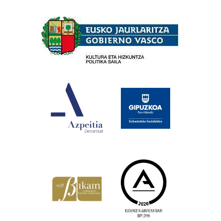
Babesleak