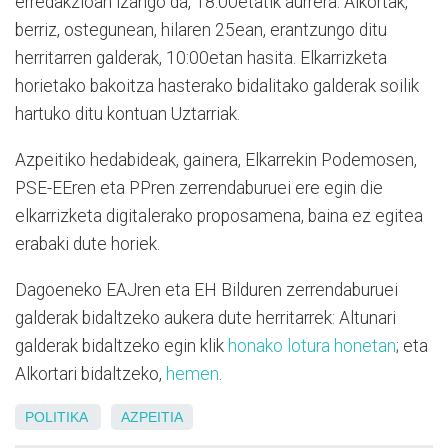
erredakzioan izango da, 18:00etatik aurrera. Alkortak,
berriz, ostegunean, hilaren 25ean, erantzungo ditu
herritarren galderak, 10:00etan hasita. Elkarrizketa
horietako bakoitza hasterako bidalitako galderak soilik
hartuko ditu kontuan Uztarriak.
Azpeitiko hedabideak, gainera, Elkarrekin Podemosen,
PSE-EEren eta PPren zerrendaburuei ere egin die
elkarrizketa digitalerako proposamena, baina ez egitea
erabaki dute horiek.
Dagoeneko EAJren eta EH Bilduren zerrendaburuei
galderak bidaltzeko aukera dute herritarrek: Altunari
galderak bidaltzeko egin klik
honako lotura honetan
; eta
Alkortari bidaltzeko,
hemen
.
POLITIKA
AZPEITIA