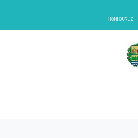
HONI BURUZ