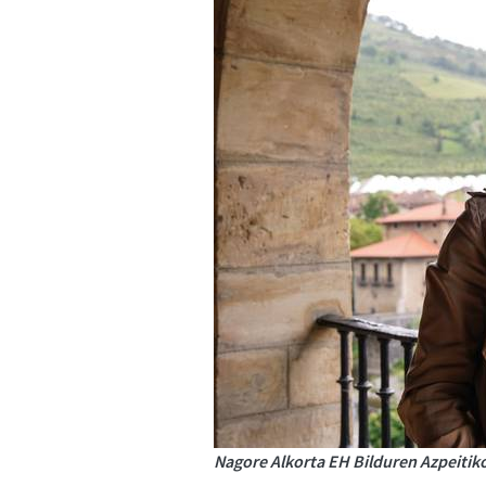
Nagore Alkorta EH Bilduren Azpeitiko