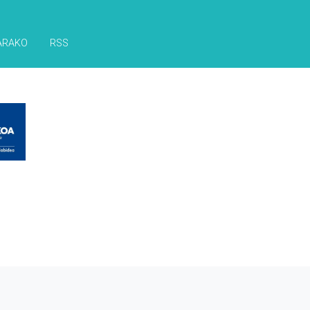
ARAKO
RSS