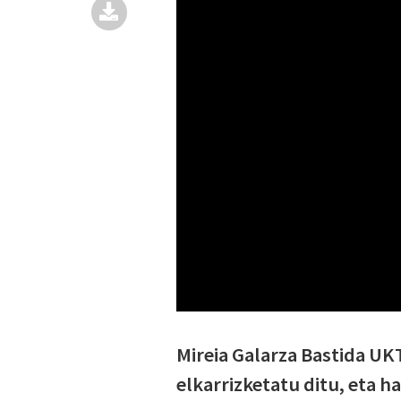
Mireia Galarza Bastida UK
elkarrizketatu ditu, eta ha