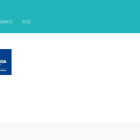
ARAKO
RSS