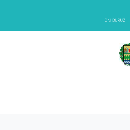
HONI BURUZ