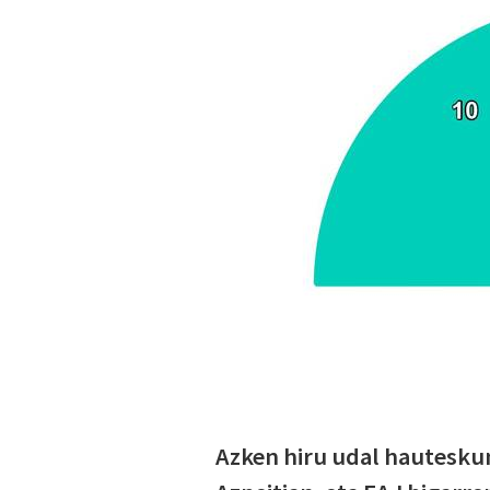
Azken hiru udal hauteskun