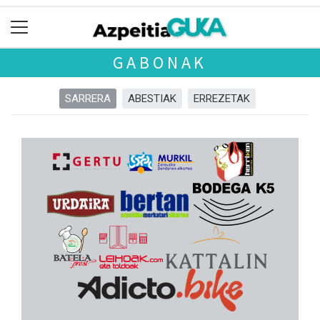
GABONAK
SARRERA
ABESTIAK
ERREZETAK