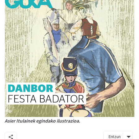
Asier Itulainek egindako ilustrazioa.
Entzun