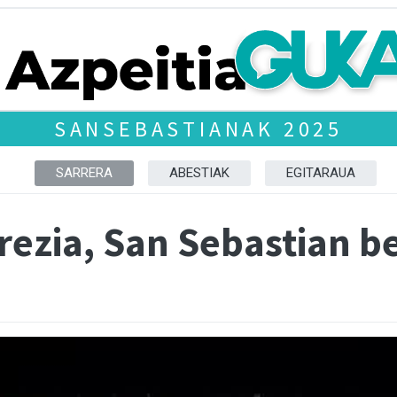
SANSEBASTIANAK 2025
SARRERA
ABESTIAK
EGITARAUA
rezia, San Sebastian 