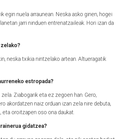
k egin nuela arraunean. Neska asko ginen, hogei
anetan jarri ninduen entrenatzaileak. Hori izan da
r zelako?
n, neska txikia nintzelako artean. Altueragatik
aurreneko estropada?
 zela. Ziabogarik eta ez zegoen han. Gero,
ro akordatzen naiz orduan izan zela nire debuta,
e, eta oroitzapen oso ona daukat.
 trainerua gidatzea?