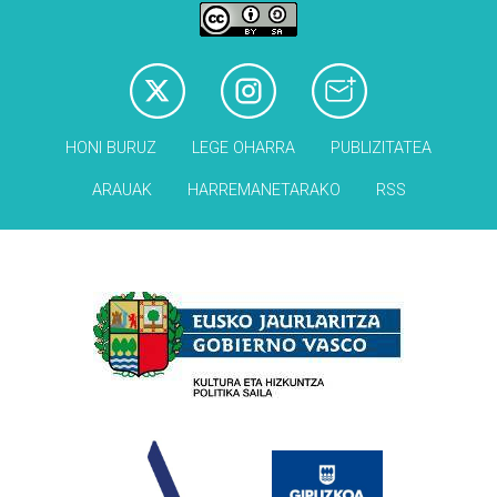
HONI BURUZ
LEGE OHARRA
PUBLIZITATEA
ARAUAK
HARREMANETARAKO
RSS
Babesleak