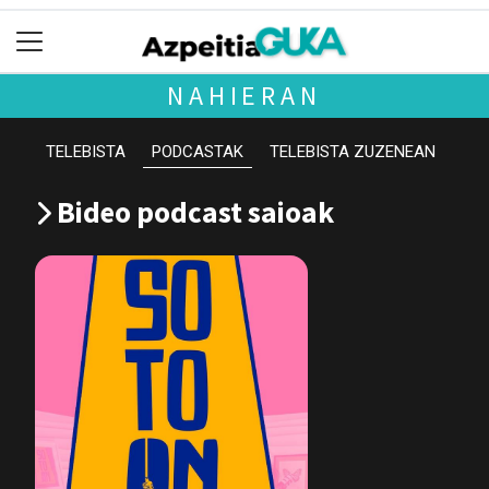
NAHIERAN
TELEBISTA
PODCASTAK
TELEBISTA ZUZENEAN
Bideo podcast saioak