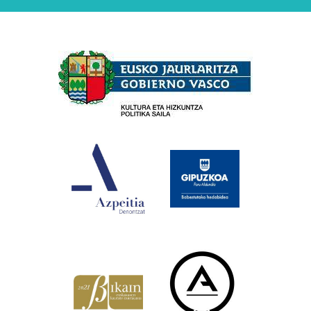
Babesleak