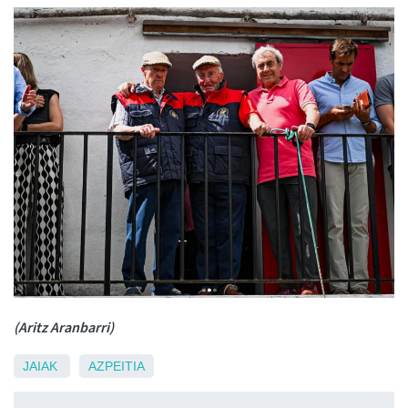
(Aritz Aranbarri)
JAIAK
AZPEITIA