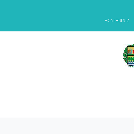
HONI BURUZ