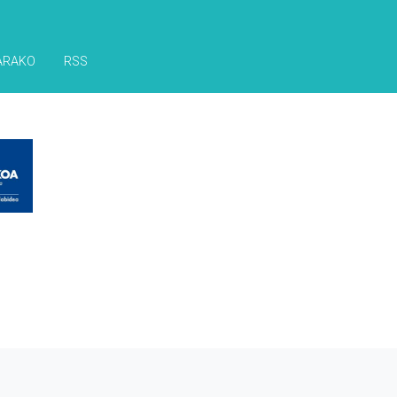
ARAKO
RSS