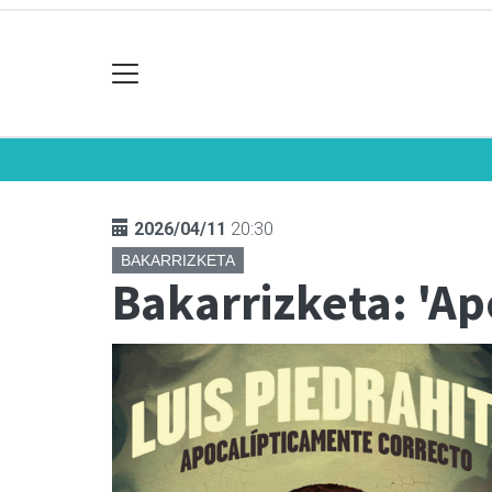
2026/04/11
20:30
BAKARRIZKETA
Bakarrizketa: 'Ap