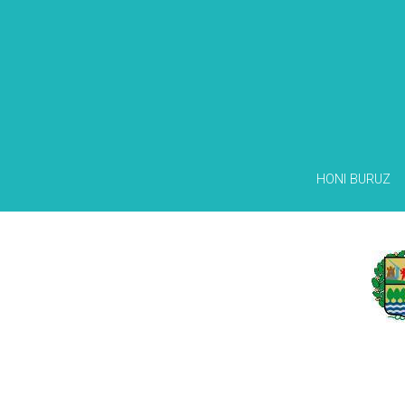
HONI BURUZ