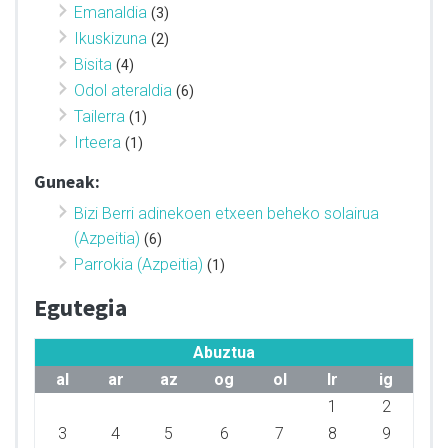
Emanaldia
(3)
Ikuskizuna
(2)
Bisita
(4)
Odol ateraldia
(6)
Tailerra
(1)
Irteera
(1)
Guneak:
Bizi Berri adinekoen etxeen beheko solairua
(Azpeitia)
(6)
Parrokia (Azpeitia)
(1)
Egutegia
Abuztua
al
ar
az
og
ol
lr
ig
1
2
3
4
5
6
7
8
9