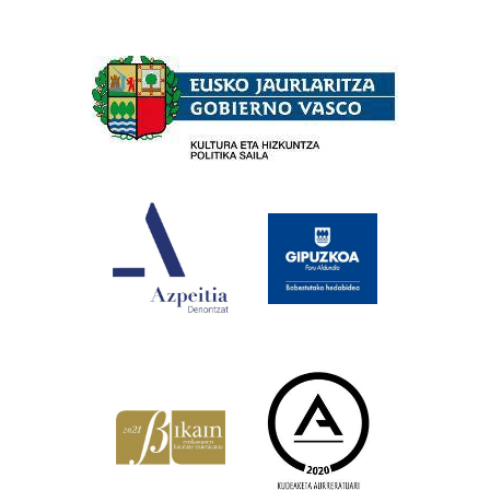
Babesleak