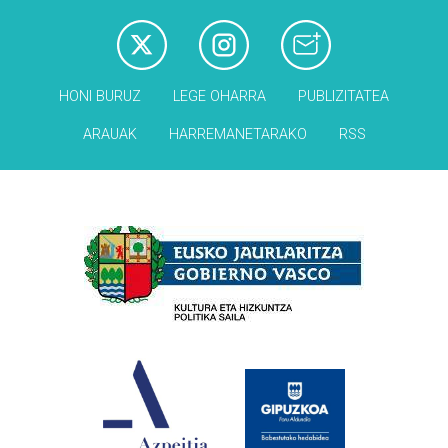
HONI BURUZ
LEGE OHARRA
PUBLIZITATEA
ARAUAK
HARREMANETARAKO
RSS
Babesleak