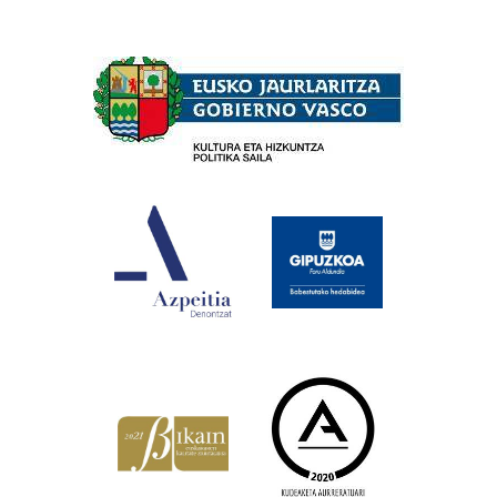
Babesleak