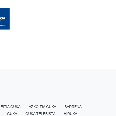
EITIA GUKA
AZKOITIA GUKA
BARRENA
GUKA
GUKA TELEBISTA
HIRUKA