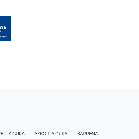
EITIA GUKA
AZKOITIA GUKA
BARRENA