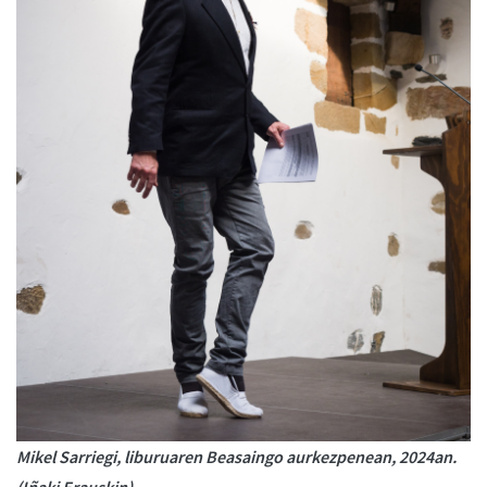
Mikel Sarriegi, liburuaren Beasaingo aurkezpenean, 2024an.
(Iñaki Erauskin)