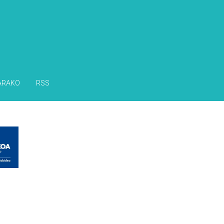
ARAKO
RSS