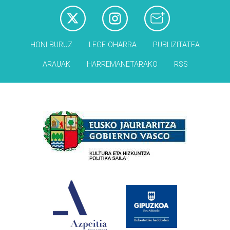
HONI BURUZ
LEGE OHARRA
PUBLIZITATEA
ARAUAK
HARREMANETARAKO
RSS
Babesleak