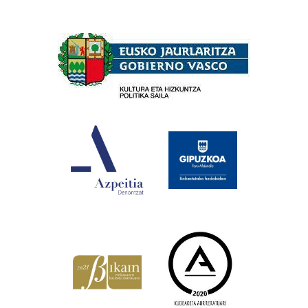
Babesleak