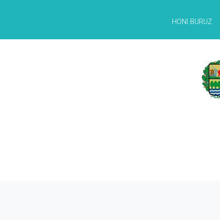
HONI BURUZ