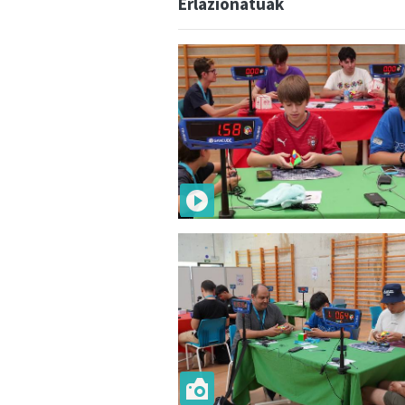
Erlazionatuak