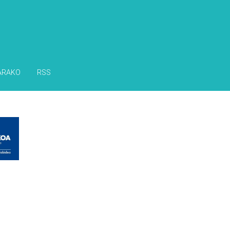
ARAKO
RSS