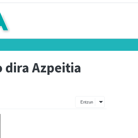
dira Azpeitia
Entzun