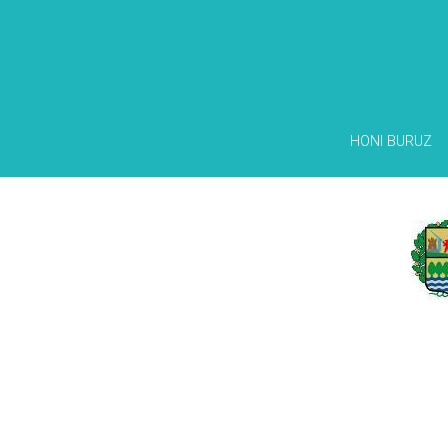
HONI BURUZ