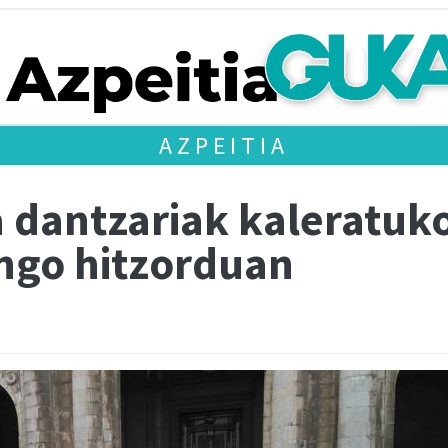
AZPEITIA
dantzariak kaleratuko 
ngo hitzorduan