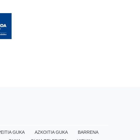
EITIA GUKA
AZKOITIA GUKA
BARRENA