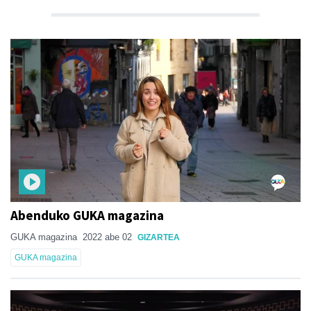
Abenduko GUKA magazina
GUKA magazina
2022 abe 02
GIZARTEA
GUKA magazina