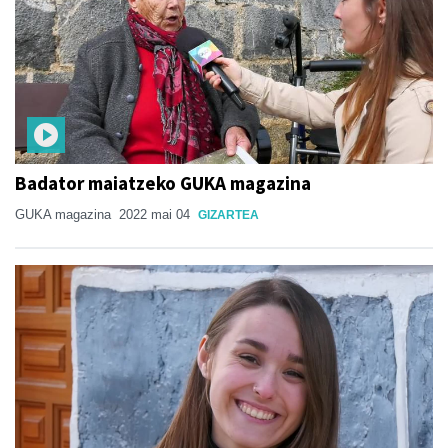
Badator maiatzeko GUKA magazina
GUKA magazina
2022 mai 04
GIZARTEA