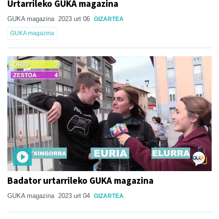
Urtarrileko GUKA magazina
GUKA magazina
2023 urt 06
GIZARTEA
GUKA magazina
Badator urtarrileko GUKA magazina
GUKA magazina
2023 urt 04
GIZARTEA