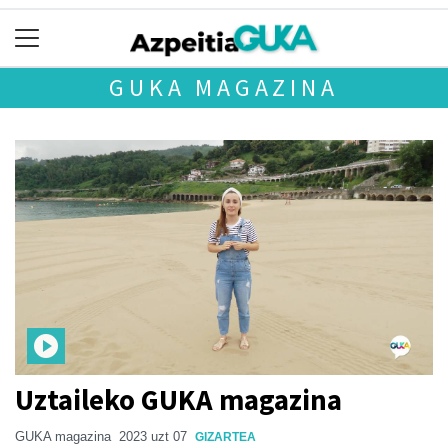
GUKA MAGAZINA
Uztaileko GUKA magazina
GUKA magazina
2023 uzt 07
GIZARTEA