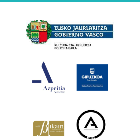
Babesleak