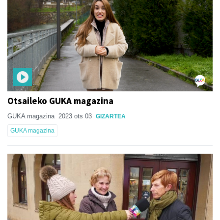
Otsaileko GUKA magazina
GUKA magazina
2023 ots 03
GIZARTEA
GUKA magazina