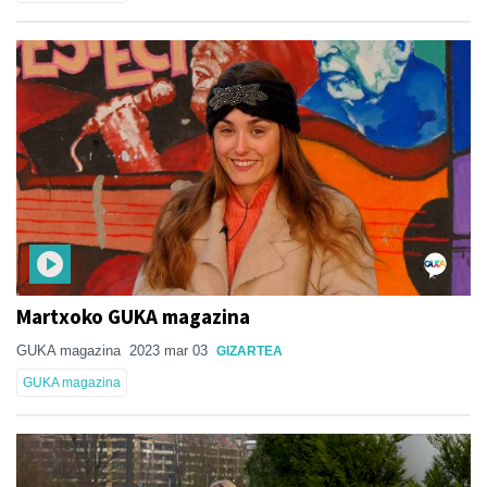
Martxoko GUKA magazina
GUKA magazina
2023 mar 03
GIZARTEA
GUKA magazina