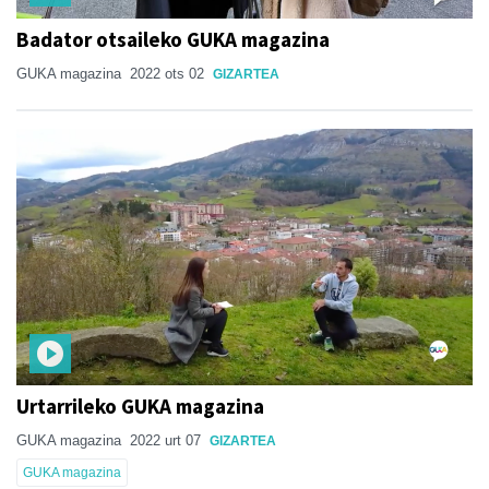
Badator otsaileko GUKA magazina
GUKA magazina
2022 ots 02
GIZARTEA
Urtarrileko GUKA magazina
GUKA magazina
2022 urt 07
GIZARTEA
GUKA magazina