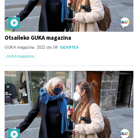
Otsaileko GUKA magazina
GUKA magazina
2022 ots 04
GIZARTEA
GUKA magazina