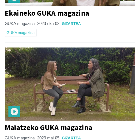
Ekaineko GUKA magazina
GUKA magazina
2023 eka 02
GIZARTEA
GUKA magazina
Maiatzeko GUKA magazina
GUKA magazina
2023 mai 05
GIZARTEA