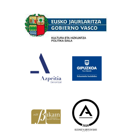
Babesleak