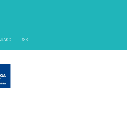
ARAKO
RSS