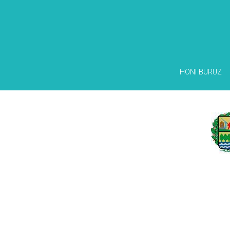
HONI BURUZ