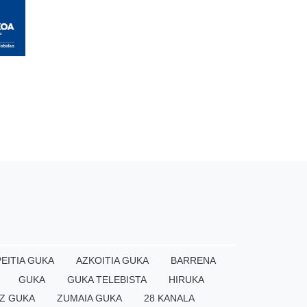
EITIA GUKA
AZKOITIA GUKA
BARRENA
GUKA
GUKA TELEBISTA
HIRUKA
Z GUKA
ZUMAIA GUKA
28 KANALA