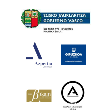
Babesleak