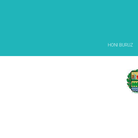
HONI BURUZ