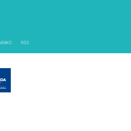
ARAKO
RSS