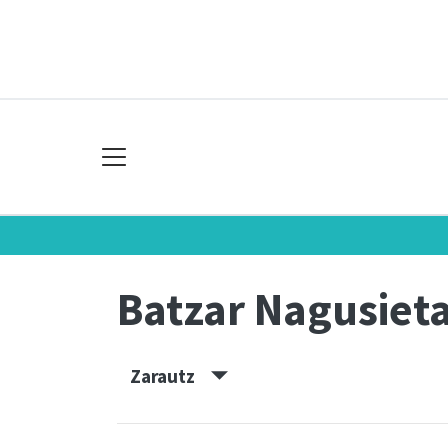
Batzar Nagusiet
Zarautz